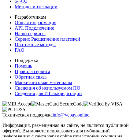
54-ФЗ
Методы интеграции
Разработчикам
Общая информация
API. Подключение
Наши сервисы
Сервис Расщепление платежей
Платежные методы
FAQ
Поддержка
Помощь
Правила сервиса
Обратная связь
Маркетинговые материалы
Сведения об используемом ПО
Сведения для ИТ-аккредитации
Техническая поддержка
info@vepay.online
Информация, размещенная на сайте, не является публичной
офертой. Вы можете использовать для публикаций
информацию с сайта vepay.online при условии ссылки на